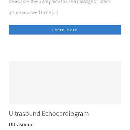
believable. If you are going to use a passage of lorem
ipsum you need to be [...]
Learn More
Ultrasound Echocardiogram
Ultrasound