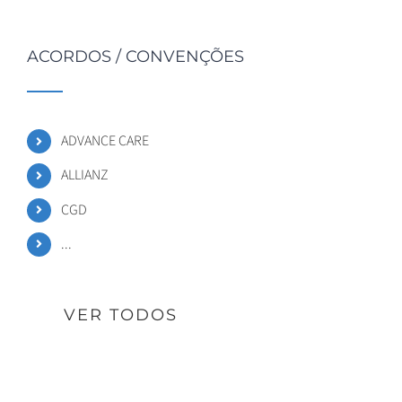
ACORDOS / CONVENÇÕES
ADVANCE CARE
ALLIANZ
CGD
...
VER TODOS