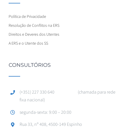
Política de Privacidade
Resolução de Conflitos na ERS
Direitos e Deveres dos Utentes
A ERS e o Utente dos SS
CONSULTÓRIOS
(+351) 227 330 640 (chamada para rede
fixa nacional)
segunda-sexta: 9:00 – 20:00
Rua 33, nº 408, 4500-149 Espinho