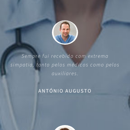
Sempre fui recebido com extrema
simpatia, tanto pelos médicos como pelos
auxiliares.
ANTÓNIO AUGUSTO