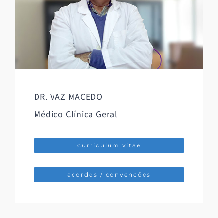
DR. VAZ MACEDO
Médico Clínica Geral
curriculum vitae
acordos / convencões