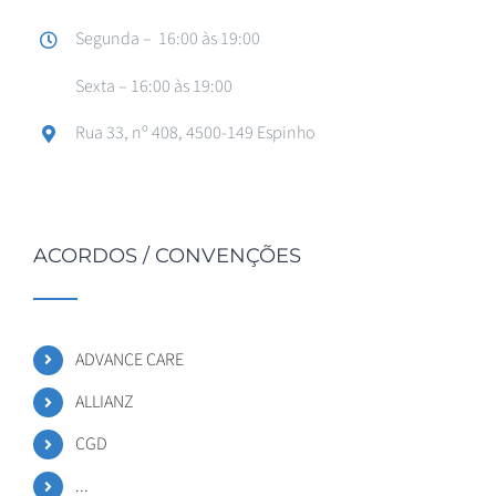
Segunda – 16:00 às 19:00
Sexta – 16:00 às 19:00
Rua 33, nº 408, 4500-149 Espinho
ACORDOS / CONVENÇÕES
ADVANCE CARE
ALLIANZ
CGD
...