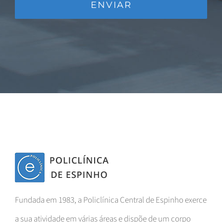
Fundada em 1983, a Policlínica Central de Espinho exerce
a sua atividade em várias áreas e dispõe de um corpo