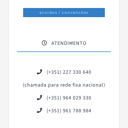
acordos / convencões
ATENDIMENTO
(+351) 227 330 640
(chamada para rede fixa nacional)
(+351) 964 029 330
(+351) 961 788 984