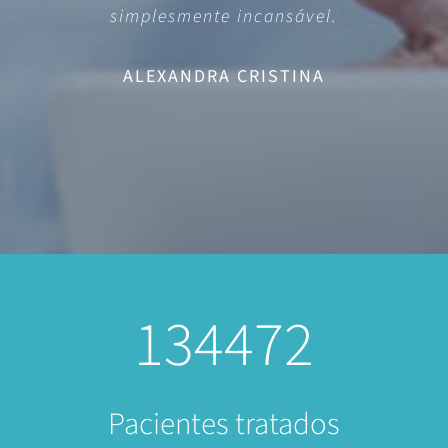
simplesmente incansável.
ALEXANDRA CRISTINA
134472
Pacientes tratados