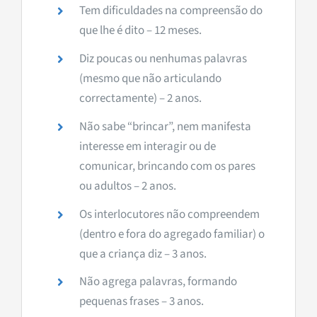
Tem dificuldades na compreensão do
que lhe é dito –
12 meses
.
Diz poucas ou nenhumas palavras
(mesmo que não articulando
correctamente) –
2 anos
.
Não sabe “brincar”, nem manifesta
interesse em interagir ou de
comunicar, brincando com os pares
ou adultos –
2 anos
.
Os interlocutores não compreendem
(dentro e fora do agregado familiar) o
que a criança diz –
3 anos
.
Não agrega palavras, formando
pequenas frases –
3 anos
.