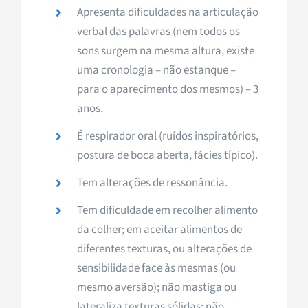
Apresenta dificuldades na articulação
verbal das palavras (nem todos os
sons surgem na mesma altura, existe
uma cronologia – não estanque –
para o aparecimento dos mesmos) –
3
anos
.
É respirador oral (ruídos inspiratórios,
postura de boca aberta, fácies típico).
Tem alterações de ressonância.
Tem dificuldade em recolher alimento
da colher; em aceitar alimentos de
diferentes texturas, ou alterações de
sensibilidade face às mesmas (ou
mesmo aversão); não mastiga ou
lateraliza texturas sólidas; não