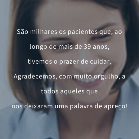
São milhares os pacientes que, ao
longo de mais de 39 anos,
tivemos o prazer de cuidar.
Agradecemos, com muito orgulho, a
todos aqueles que
nos deixaram uma palavra de apreço!