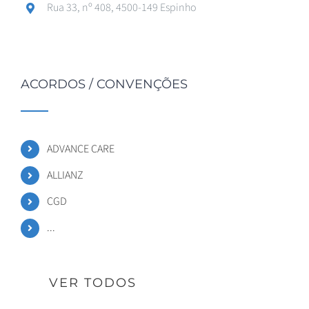
Rua 33, nº 408, 4500-149 Espinho
ACORDOS / CONVENÇÕES
ADVANCE CARE
ALLIANZ
CGD
...
VER TODOS