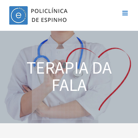
Skip
to
content
TERAPIA DA
FALA