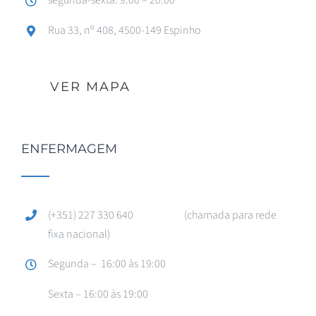
segunda-sexta: 9:00 – 20:00
Rua 33, nº 408, 4500-149 Espinho
VER MAPA
ENFERMAGEM
(+351) 227 330 640 (chamada para rede
fixa nacional)
Segunda – 16:00 às 19:00
Sexta – 16:00 às 19:00