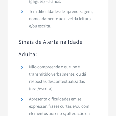
(gaguez) –
5 anos
.
Tem dificuldades de aprendizagem,
nomeadamente ao nível da leitura
e/ou escrita.
Sinais de Alerta na Idade
Adulta:
Não compreende o que lhe é
transmitido verbalmente, ou dá
respostas descontextualizadas
(oral/escrita).
Apresenta dificuldades em se
expressar: frases curtas e/ou com
elementos ausentes; alteração da