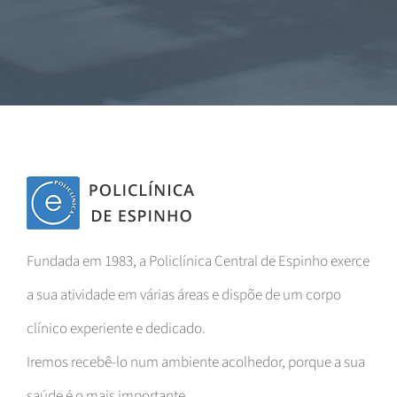
Fundada em 1983, a Policlínica Central de Espinho exerce
a sua atividade em várias áreas e dispõe de um corpo
clínico experiente e dedicado.
Iremos recebê-lo num ambiente acolhedor, porque a sua
saúde é o mais importante.