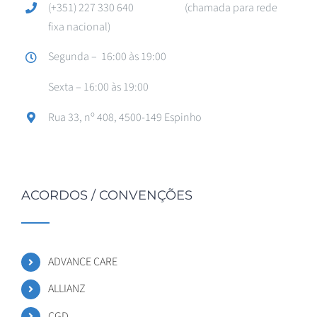
(+351) 227 330 640 (chamada para rede
fixa nacional)
Segunda – 16:00 às 19:00
Sexta – 16:00 às 19:00
Rua 33, nº 408, 4500-149 Espinho
ACORDOS / CONVENÇÕES
ADVANCE CARE
ALLIANZ
CGD