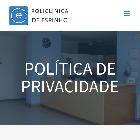
Skip
to
content
POLÍTICA DE
PRIVACIDADE