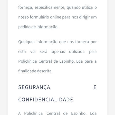
forneça, especificamente, quando utiliza o
nosso formulário online para nos dirigir um
pedido de informação.
Qualquer informação que nos forneça por
esta via será apenas utilizada pela
Policlínica Central de Espinho, Lda para a
finalidade descrita.
SEGURANÇA E
CONFIDENCIALIDADE
A Policlínica Central de Espinho, Lda