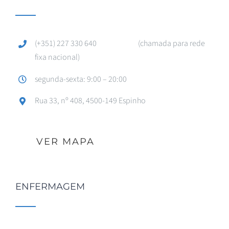
(+351) 227 330 640 (chamada para rede
fixa nacional)
segunda-sexta: 9:00 – 20:00
Rua 33, nº 408, 4500-149 Espinho
VER MAPA
ENFERMAGEM