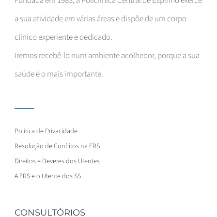
Fundada em 1983, a Policlínica Central de Espinho exerce
a sua atividade em várias áreas e dispõe de um corpo
clínico experiente e dedicado.
Iremos recebê-lo num ambiente acolhedor, porque a sua
saúde é o mais importante.
Política de Privacidade
Resolução de Conflitos na ERS
Direitos e Deveres dos Utentes
A ERS e o Utente dos SS
CONSULTÓRIOS